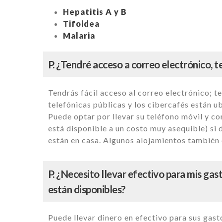
Hepatitis A y B
Tifoidea
Malaria
P. ¿Tendré acceso a correo electrónico, te
Tendrás fácil acceso al correo electrónico; te
telefónicas públicas y los cibercafés están u
Puede optar por llevar su teléfono móvil y co
está disponible a un costo muy asequible) si
están en casa. Algunos alojamientos también 
P. ¿Necesito llevar efectivo para mis ga
están disponibles?
Puede llevar dinero en efectivo para sus gast