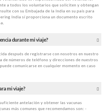
te a todos los voluntarios que soliciten y obtengan
nsulte con su Embajada de la India en su país para
eering India sí proporciona un documento escrito
sa.
encia durante mi viaje?
rtida después de registrarse con nosotros en nuestro
a de números de teléfono y direcciones de nuestros
e puede comunicarse en cualquier momento en caso
ra mi viaje?
 suficiente antelación y obtener las vacunas
vacunas más comunes que recomendamos son: -