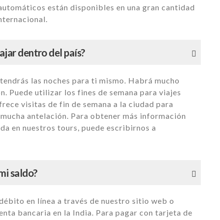
automáticos están disponibles en una gran cantidad
nternacional.
ajar dentro del país?
, tendrás las noches para ti mismo. Habrá mucho
n. Puede utilizar los fines de semana para viajes
frece visitas de fin de semana a la ciudad para
n mucha antelación. Para obtener más información
da en nuestros tours, puede escribirnos a
mi saldo?
débito en línea a través de nuestro sitio web o
nta bancaria en la India. Para pagar con tarjeta de