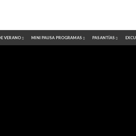
DE VERANO
MINI PAUSA PROGRAMAS
PASANTÍAS
EXCU