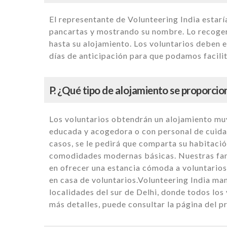
El representante de Volunteering India estaría
pancartas y mostrando su nombre. Lo recoger
hasta su alojamiento. Los voluntarios deben 
días de anticipación para que podamos facilit
P. ¿Qué tipo de alojamiento se proporcio
Los voluntarios obtendrán un alojamiento mu
educada y acogedora o con personal de cuidado
casos, se le pedirá que comparta su habitació
comodidades modernas básicas. Nuestras famil
en ofrecer una estancia cómoda a voluntario
en casa de voluntarios.Volunteering India man
localidades del sur de Delhi, donde todos los
más detalles, puede consultar la página del p