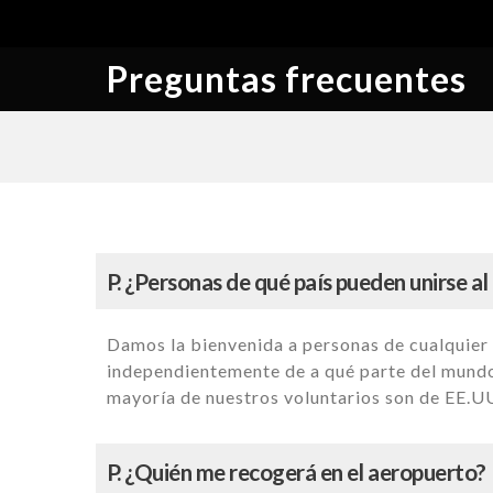
Preguntas frecuentes
P. ¿Personas de qué país pueden unirse a
Damos la bienvenida a personas de cualquier 
independientemente de a qué parte del mundo 
mayoría de nuestros voluntarios son de EE.UU
P. ¿Quién me recogerá en el aeropuerto?