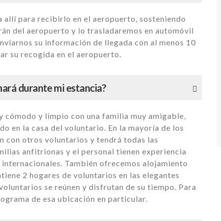
 allí para recibirlo en el aeropuerto, sosteniendo
án del aeropuerto y lo trasladaremos en automóvil
enviarnos su información de llegada con al menos 10
ar su recogida en el aeropuerto.
nará durante mi estancia?
y cómodo y limpio con una familia muy amigable,
 en la casa del voluntario. En la mayoría de los
n con otros voluntarios y tendrá todas las
ias anfitrionas y el personal tienen experiencia
s internacionales. También ofrecemos alojamiento
tiene 2 hogares de voluntarios en las elegantes
 voluntarios se reúnen y disfrutan de su tiempo. Para
rograma de esa ubicación en particular.