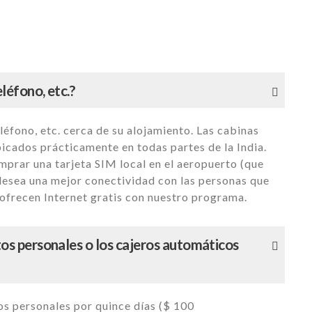
léfono, etc.?
léfono, etc. cerca de su alojamiento. Las cabinas
bicados prácticamente en todas partes de la India.
mprar una tarjeta SIM local en el aeropuerto (que
 desea una mejor conectividad con las personas que
ofrecen Internet gratis con nuestro programa.
stos personales o los cajeros automáticos
os personales por quince días ($ 100