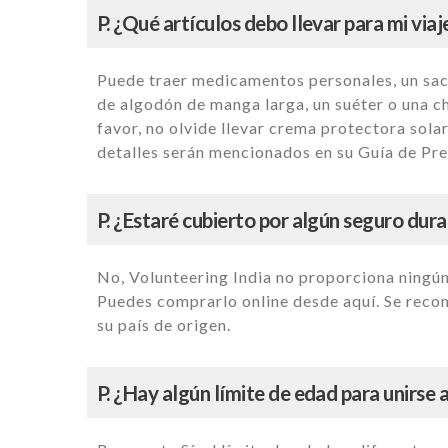
P. ¿Qué artículos debo llevar para mi viaj
Puede traer medicamentos personales, un saco
de algodón de manga larga, un suéter o una ch
favor, no olvide llevar crema protectora sola
detalles serán mencionados en su Guía de Pre
P. ¿Estaré cubierto por algún seguro dura
No, Volunteering India no proporciona ningún 
Puedes comprarlo online desde aquí. Se recomi
su país de origen.
P. ¿Hay algún límite de edad para unirse