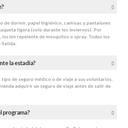
e?
 de dormir, papel higiénico, camisas y pantalones
aqueta ligera (solo durante los inviernos). Por
r, loción repelente de mosquitos o spray. Todos los
-Salida.
nte la estadía?
tipo de seguro médico o de viaje a sus voluntarios.
enda adquirir un seguro de viaje antes de salir de
 al programa?