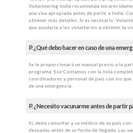
Volunteering India recomienda encarecidamen
una visa apropiada antes de partir a India. Co
obtener más detalles. Si es necesario, Volunt
que ayudaría a los voluntarios a obtener la vi
P. ¿Qué debo hacer en caso de una emerg
Se le proporcionará un manual previo a la pa
programa. Eso'Contamos con la lista complet
coordinadores y personal de país con los qu
de una emergencia.
P. ¿Necesito vacunarme antes de partir pa
Sí, debe consultar a su médico de su país con
deseadas antes de su fecha de llegada. Las 